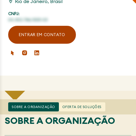
Rio de Janeiro, Brasil
CNPJ:
04.453.786/0001-53
ENTRAR EM CONTATO
SOBRE A ORGANIZAÇÃO
OFERTA DE SOLUÇÕES
SOBRE A ORGANIZAÇÃO